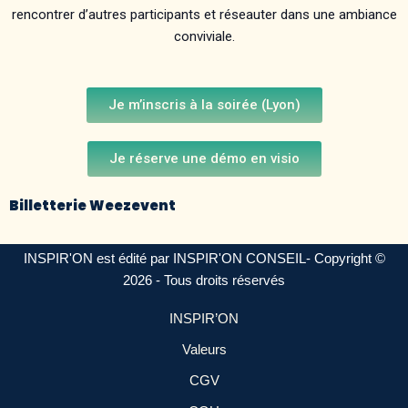
rencontrer d’autres participants et réseauter dans une ambiance
conviviale.
Je m’inscris à la soirée (Lyon)
Je réserve une démo en visio
Billetterie Weezevent
INSPIR'ON est édité par INSPIR'ON CONSEIL- Copyright ©
2026 - Tous droits réservés
INSPIR’ON
Valeurs
CGV